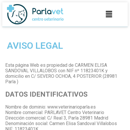
AVISO LEGAL
Esta página Web es propiedad de CARMEN ELISA
SANDOVAL VILLALOBOS con NIF nº 11823401K y
domicilio en C/ SEVERO OCHOA, 4 POSTERIOR (28981
Parla )
DATOS IDENTIFICATIVOS
Nombre de dominio: www.veterinarioparla.es
Nombre comercial: PARLAVET Centro Veterinario
Dirección comercial: C/ Real 3, Parla 28981 Madrid
Denominación social: Carmen Elisa Sandoval Villalobos
NIF: 11823401K