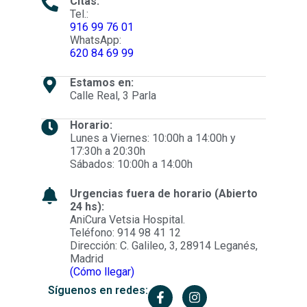
Citas:
Tel.:
916 99 76 01
WhatsApp:
620 84 69 99
Estamos en:
Calle Real, 3 Parla
Horario:
Lunes a Viernes: 10:00h a 14:00h y
17:30h a 20:30h
Sábados: 10:00h a 14:00h
Urgencias fuera de horario (Abierto
24 hs):
AniCura Vetsia Hospital.
Teléfono: 914 98 41 12
Dirección: C. Galileo, 3, 28914 Leganés,
Madrid
(Cómo llegar)
Síguenos en redes: