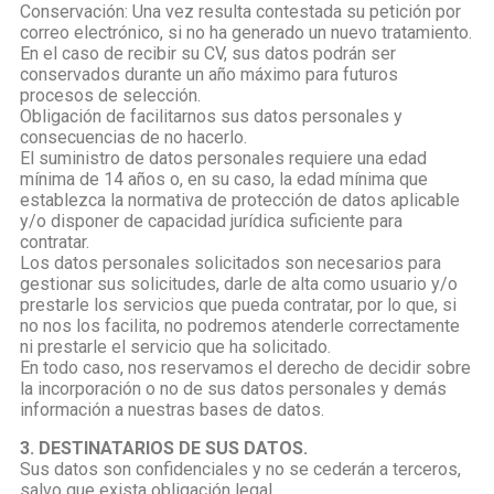
Conservación: Una vez resulta contestada su petición por
correo electrónico, si no ha generado un nuevo tratamiento.
En el caso de recibir su CV, sus datos podrán ser
conservados durante un año máximo para futuros
procesos de selección.
Obligación de facilitarnos sus datos personales y
consecuencias de no hacerlo.
El suministro de datos personales requiere una edad
mínima de 14 años o, en su caso, la edad mínima que
establezca la normativa de protección de datos aplicable
y/o disponer de capacidad jurídica suficiente para
contratar.
Los datos personales solicitados son necesarios para
gestionar sus solicitudes, darle de alta como usuario y/o
prestarle los servicios que pueda contratar, por lo que, si
no nos los facilita, no podremos atenderle correctamente
ni prestarle el servicio que ha solicitado.
En todo caso, nos reservamos el derecho de decidir sobre
la incorporación o no de sus datos personales y demás
información a nuestras bases de datos.
3. DESTINATARIOS DE SUS DATOS.
Sus datos son confidenciales y no se cederán a terceros,
salvo que exista obligación legal.