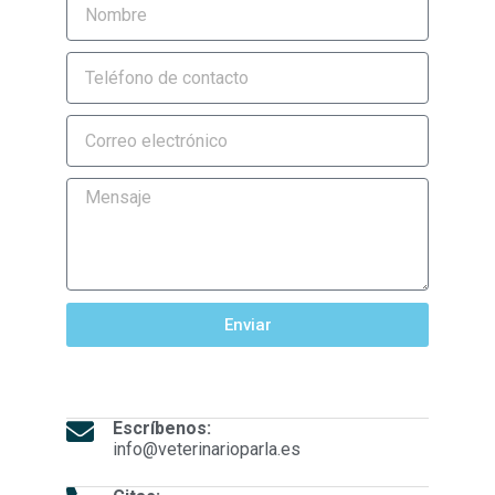
Enviar
Escríbenos:
info@veterinarioparla.es