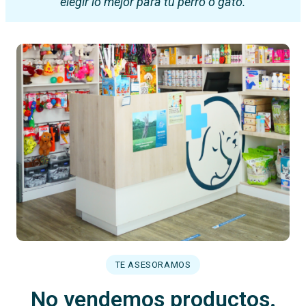
elegir lo mejor para tu perro o gato.
TE ASESORAMOS
No vendemos productos.