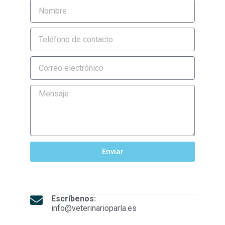
Enviar
Escríbenos:
info@veterinarioparla.es