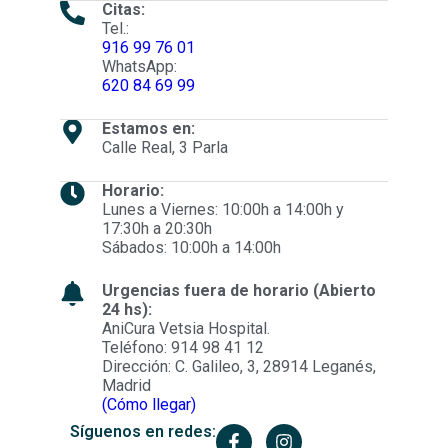
Citas:
Tel.:
916 99 76 01
WhatsApp:
620 84 69 99
Estamos en:
Calle Real, 3 Parla
Horario:
Lunes a Viernes: 10:00h a 14:00h y
17:30h a 20:30h
Sábados: 10:00h a 14:00h
Urgencias fuera de horario (Abierto
24 hs):
AniCura Vetsia Hospital.
Teléfono: 914 98 41 12
Dirección: C. Galileo, 3, 28914 Leganés,
Madrid
(Cómo llegar)
Síguenos en redes: