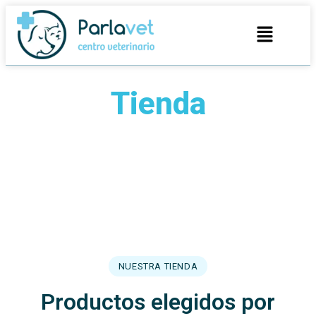
Tienda
especializada
Todo lo que tu mascota necesita… y lo que tú
buscas.
Una selección hecha con criterio veterinario.
NUESTRA TIENDA
Productos elegidos por