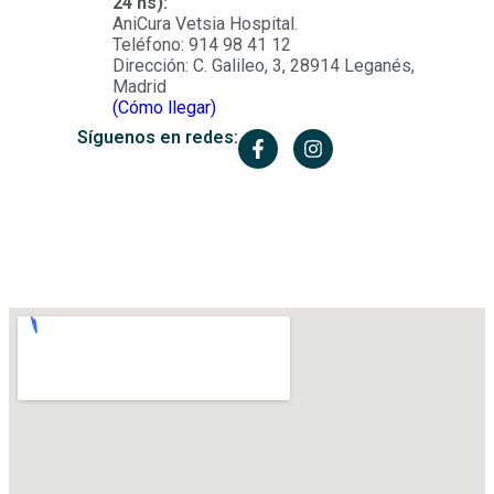
24 hs):
AniCura Vetsia Hospital.
Teléfono: 914 98 41 12
Dirección: C. Galileo, 3, 28914 Leganés,
Madrid
(Cómo llegar)
Síguenos en redes: