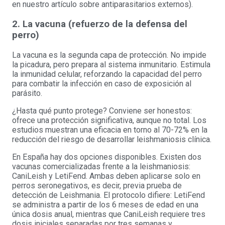
en nuestro artículo sobre antiparasitarios externos).
2. La vacuna (refuerzo de la defensa del
perro)
La vacuna es la segunda capa de protección. No impide
la picadura, pero prepara al sistema inmunitario. Estimula
la inmunidad celular, reforzando la capacidad del perro
para combatir la infección en caso de exposición al
parásito.
¿Hasta qué punto protege? Conviene ser honestos:
ofrece una protección significativa, aunque no total. Los
estudios muestran una eficacia en torno al 70-72% en la
reducción del riesgo de desarrollar leishmaniosis clínica.
En España hay dos opciones disponibles. Existen dos
vacunas comercializadas frente a la leishmaniosis:
CaniLeish y LetiFend. Ambas deben aplicarse solo en
perros seronegativos, es decir, previa prueba de
detección de Leishmania. El protocolo difiere: LetiFend
se administra a partir de los 6 meses de edad en una
única dosis anual, mientras que CaniLeish requiere tres
dosis iniciales separadas por tres semanas y