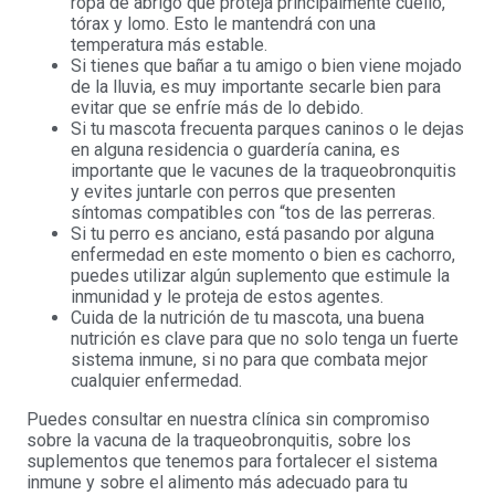
ropa de abrigo que proteja principalmente cuello,
tórax y lomo. Esto le mantendrá con una
temperatura más estable.
Si tienes que bañar a tu amigo o bien viene mojado
de la lluvia, es muy importante secarle bien para
evitar que se enfríe más de lo debido.
Si tu mascota frecuenta parques caninos o le dejas
en alguna residencia o guardería canina, es
importante que le vacunes de la traqueobronquitis
y evites juntarle con perros que presenten
síntomas compatibles con “tos de las perreras.
Si tu perro es anciano, está pasando por alguna
enfermedad en este momento o bien es cachorro,
puedes utilizar algún suplemento que estimule la
inmunidad y le proteja de estos agentes.
Cuida de la nutrición de tu mascota, una buena
nutrición es clave para que no solo tenga un fuerte
sistema inmune, si no para que combata mejor
cualquier enfermedad.
Puedes consultar en nuestra clínica sin compromiso
sobre la vacuna de la traqueobronquitis, sobre los
suplementos que tenemos para fortalecer el sistema
inmune y sobre el alimento más adecuado para tu