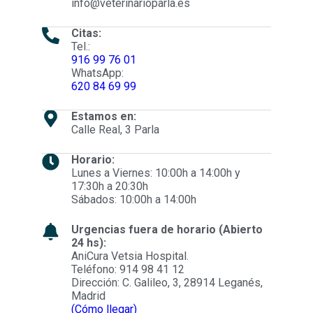
info@veterinarioparla.es
Citas:
Tel.:
916 99 76 01
WhatsApp:
620 84 69 99
Estamos en:
Calle Real, 3 Parla
Horario:
Lunes a Viernes: 10:00h a 14:00h y
17:30h a 20:30h
Sábados: 10:00h a 14:00h
Urgencias fuera de horario (Abierto
24 hs):
AniCura Vetsia Hospital.
Teléfono: 914 98 41 12
Dirección: C. Galileo, 3, 28914 Leganés,
Madrid
(Cómo llegar)