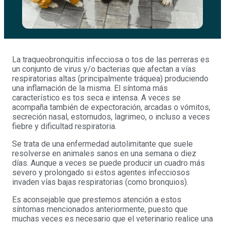
La traqueobronquitis infecciosa o tos de las perreras es
un conjunto de virus y/o bacterias que afectan a vías
respiratorias altas (principalmente tráquea) produciendo
una inflamación de la misma. El síntoma más
característico es tos seca e intensa. A veces se
acompaña también de expectoración, arcadas o vómitos,
secreción nasal, estornudos, lagrimeo, o incluso a veces
fiebre y dificultad respiratoria.
Se trata de una enfermedad autolimitante que suele
resolverse en animales sanos en una semana o diez
días. Aunque a veces se puede producir un cuadro más
severo y prolongado si estos agentes infecciosos
invaden vías bajas respiratorias (como bronquios).
Es aconsejable que prestemos atención a estos
síntomas mencionados anteriormente, puesto que
muchas veces es necesario que el veterinario realice una